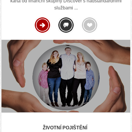
karta od finanční skupiny Discover s nadstandardními
službami ...
ŽIVOTNÍ POJIŠTĚNÍ