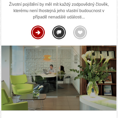
Životní pojištění by měl mít každý zodpovědný člověk,
kterému není lhostejná jeho vlastní budoucnost v
případě nenadálé události...