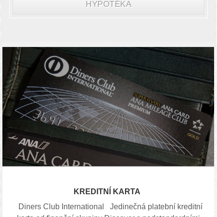
HYPOTÉKA
KREDITNÍ KARTA
Diners Club International Jedinečná platební kreditní