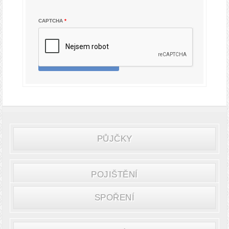
CAPTCHA
*
POTVRDIT
PŮJČKY
POJIŠTĚNÍ
SPOŘENÍ