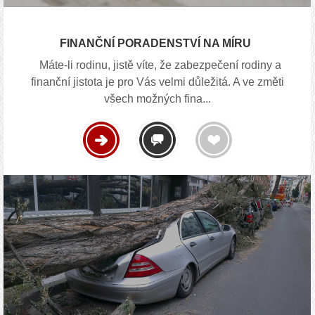
FINANČNÍ PORADENSTVÍ NA MÍRU
Máte-li rodinu, jistě víte, že zabezpečení rodiny a
finanční jistota je pro Vás velmi důležitá. A ve změti
všech možných fina...