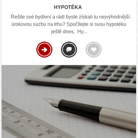
HYPOTÉKA
Řešíte své bydlení a rádi byste získali tu nejvýhodnější
úrokovou sazbu na trhu? Spočítejte si svou hypotéku
ještě dnes. Hy...