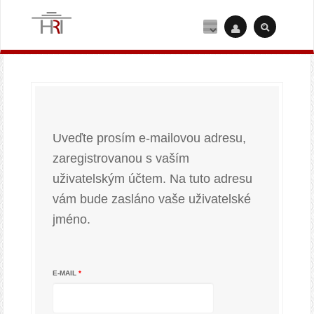
Uveďte prosím e-mailovou adresu,
zaregistrovanou s vaším
uživatelským účtem. Na tuto adresu
vám bude zasláno vaše uživatelské
jméno.
E-MAIL
*