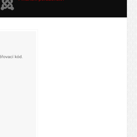
ěřovací kód.