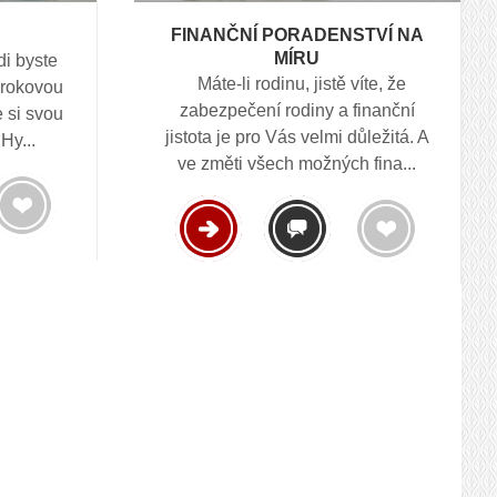
FINANČNÍ PORADENSTVÍ NA
MÍRU
di byste
Máte-li rodinu, jistě víte, že
 úrokovou
zabezpečení rodiny a finanční
e si svou
jistota je pro Vás velmi důležitá. A
Hy...
ve změti všech možných fina...