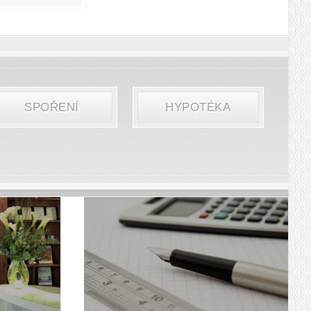
SPOŘENÍ
HYPOTÉKA