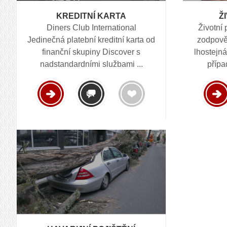
Ž
KREDITNÍ KARTA
Životní 
Diners Club International
zodpově
Jedinečná platební kreditní karta od
lhostejná
finanční skupiny Discover s
přípa
nadstandardními službami ...