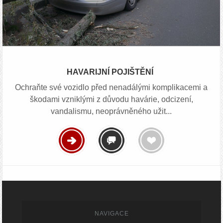
HAVARIJNÍ POJIŠTĚNÍ
Ochraňte své vozidlo před nenadálými komplikacemi a
škodami vzniklými z důvodu havárie, odcizení,
vandalismu, neoprávněného užit...
NAVIGACE