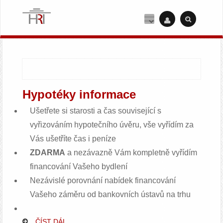
Hypotéky informace
Ušetřete si starosti a čas související s
vyřizováním hypotečního úvěru, vše vyřídím za
Vás ušetříte čas i peníze
ZDARMA
a nezávazně Vám kompletně vyřídím
financování Vašeho bydlení
Nezávislé porovnání nabídek financování
Vašeho záměru od bankovních ústavů na trhu
ČÍST DÁL...