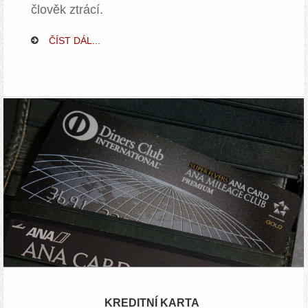
člověk ztrácí.
ČÍST DÁL...
KREDITNÍ KARTA