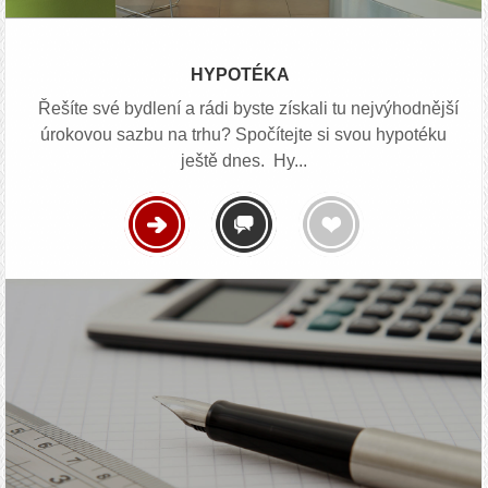
HYPOTÉKA
Řešíte své bydlení a rádi byste získali tu nejvýhodnější
úrokovou sazbu na trhu? Spočítejte si svou hypotéku
ještě dnes. Hy...