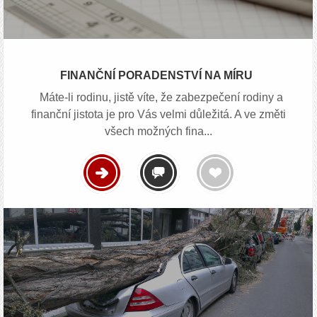
FINANČNÍ PORADENSTVÍ NA MÍRU
Máte-li rodinu, jistě víte, že zabezpečení rodiny a
finanční jistota je pro Vás velmi důležitá. A ve změti
všech možných fina...