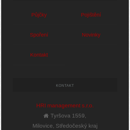
Půjčky
Pojištění
Spoření
Novinky
Kontakt
KONTAKT
HRI management s.r.o.
Tyršova 1559,
Milovice, Středočeský kraj