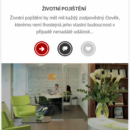
ŽIVOTNÍ POJIŠTĚNÍ
Životní pojištění by měl mít každý zodpovědný člověk,
kterému není lhostejná jeho vlastní budoucnost v
případě nenadálé události...