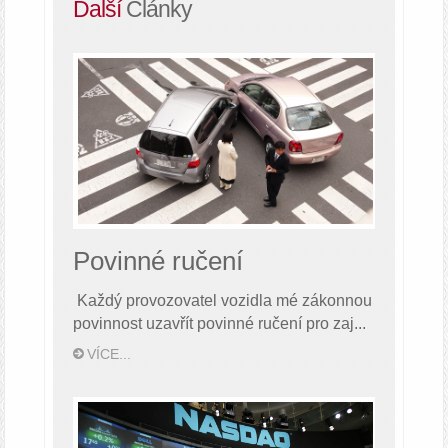
Další
Články
Povinné ručení
Každý provozovatel vozidla mé zákonnou
povinnost uzavřít povinné ručení pro zaj...
VÍCE...