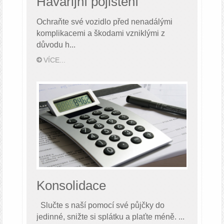
Havarijní pojištění
Ochraňte své vozidlo před nenadálými
komplikacemi a škodami vzniklými z
důvodu h...
VÍCE...
Konsolidace
Slučte s naší pomocí své půjčky do
jedinné, snižte si splátku a plaťte méně. ...