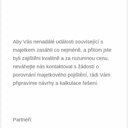
Aby Vás nenadálé události související s
majetkem zasáhli co nejméně, a přitom jste
byli zajištěni kvalitně a za rozumnou cenu,
neváhejte nás kontaktovat s žádostí o
porovnání majetkového pojištění, rádi Vám
připravíme návrhy a kalkulace řešení.
Partneři: