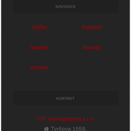
NAVIGACE
Půjčky
Pojištění
Spoření
Novinky
Kontakt
KONTAKT
HRI management s.r.o.
Tyršova 1559,