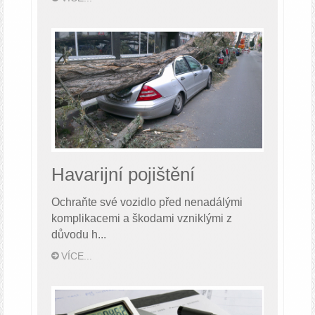
Havarijní pojištění
Ochraňte své vozidlo před nenadálými
komplikacemi a škodami vzniklými z
důvodu h...
VÍCE...