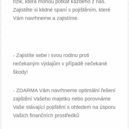
rizik, která mohou potkat každého z nás.
Zajistěte si klidné spaní s pojištěním, které
Vám navrhneme a zajistíme.
- Zajistíte sebe i svou rodinu proti
nečekaným výdajům v případě nečekané
škody!
- ZDARMA Vám navrhneme optimální řešení
zajištění Vašeho majetku nebo porovnáme
Vaše stávající pojištění s ohledem na úsporu
Vašich finančních prostředků