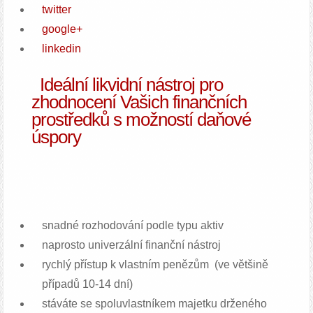
twitter
google+
linkedin
Ideální likvidní nástroj pro
zhodnocení Vašich finančních
prostředků s možností daňové
úspory
snadné rozhodování podle typu aktiv
naprosto univerzální finanční nástroj
rychlý přístup k vlastním penězům (ve většině
případů 10-14 dní)
stáváte se spoluvlastníkem majetku drženého