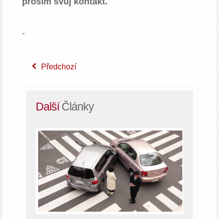
prosím svůj kontakt.
-
Předchozí
Další
Články