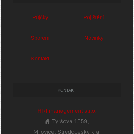
Půjčky
Pojištění
Spoření
Novinky
Kontakt
KONTAKT
HRI management s.r.o.
Tyršova 1559,
Milovice, Středočeský kraj