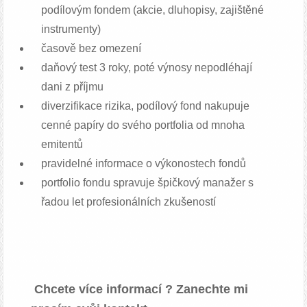
podílovým fondem (akcie, dluhopisy, zajištěné
instrumenty)
časově bez omezení
daňový test 3 roky, poté výnosy nepodléhají
dani z příjmu
diverzifikace rizika, podílový fond nakupuje
cenné papíry do svého portfolia od mnoha
emitentů
pravidelné informace o výkonostech fondů
portfolio fondu spravuje špičkový manažer s
řadou let profesionálních zkušeností
Chcete více informací ? Zanechte mi