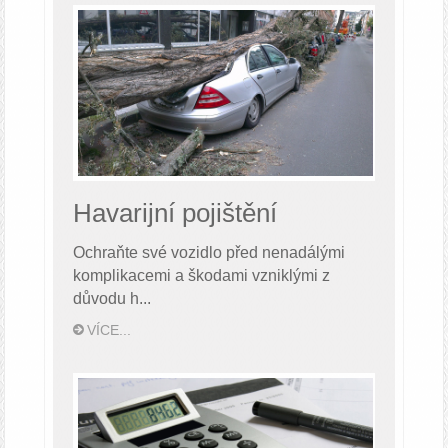
Havarijní pojištění
Ochraňte své vozidlo před nenadálými
komplikacemi a škodami vzniklými z
důvodu h...
VÍCE...